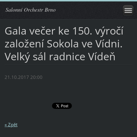
Salonní Orchestr Brno
Gala večer ke 150. výročí
založení Sokola ve Vídni.
Velký sál radnice Vídeň
21.10.2017 20:00
« Zpět