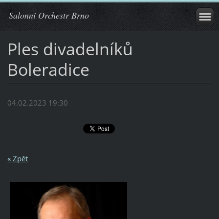
Salonní Orchestr Brno
Ples divadelníků
Boleradice
04.02.2023 19:30
« Zpět