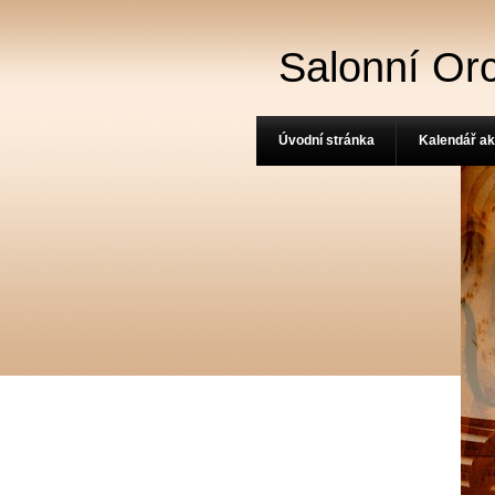
Salonní Or
Úvodní stránka
Kalendář ak