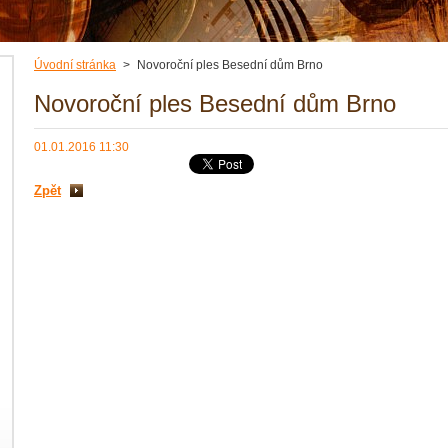
Úvodní stránka
>
Novoroční ples Besední dům Brno
Novoroční ples Besední dům Brno
01.01.2016 11:30
Zpět