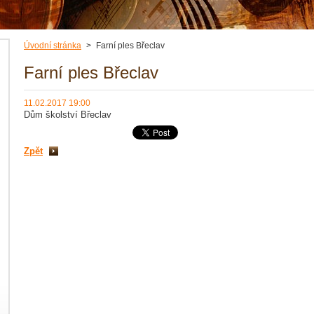
Úvodní stránka
>
Farní ples Břeclav
Farní ples Břeclav
11.02.2017 19:00
Dům školství Břeclav
Zpět