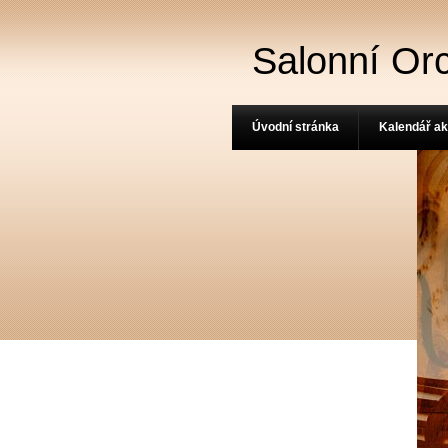
Salonní Or
Úvodní stránka
Kalendář ak