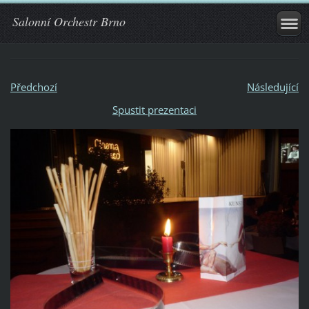
Salonní Orchestr Brno
Předchozí
Následující
Spustit prezentaci