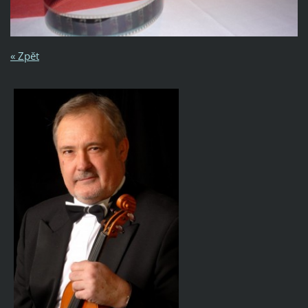
« Zpět