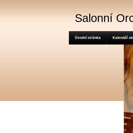
Salonní Or
Úvodní stránka
Kalendář ak