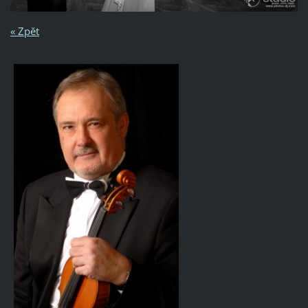
« Zpět