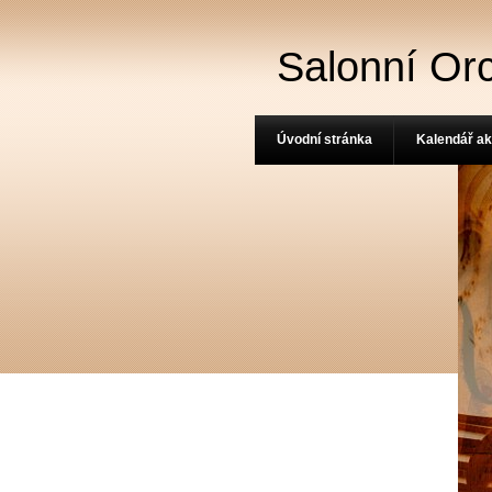
Salonní Or
Úvodní stránka
Kalendář ak